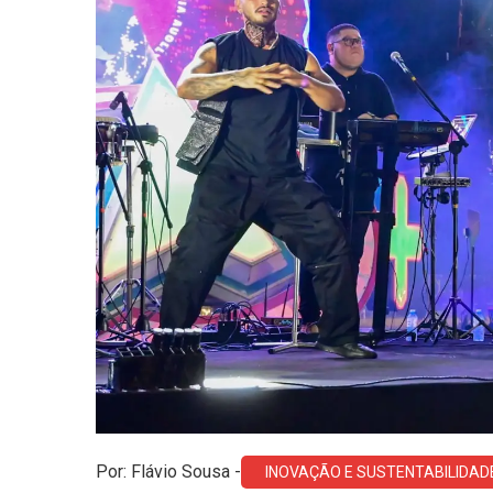
Por: Flávio Sousa -
INOVAÇÃO E SUSTENTABILIDAD