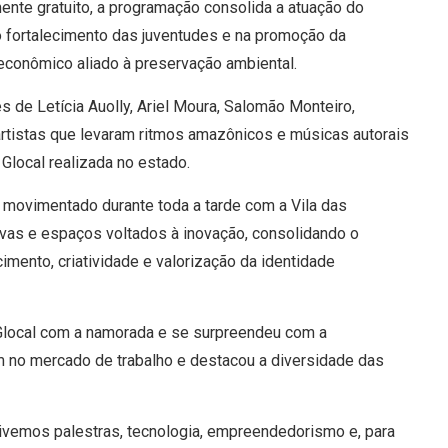
nte gratuito, a programação consolida a atuação do
 fortalecimento das juventudes e na promoção da
econômico aliado à preservação ambiental.
 de Letícia Auolly, Ariel Moura, Salomão Monteiro,
rtistas que levaram ritmos amazônicos e músicas autorais
 Glocal realizada no estado.
movimentado durante toda a tarde com a Vila das
tivas e espaços voltados à inovação, consolidando o
ento, criatividade e valorização da identidade
o Glocal com a namorada e se surpreendeu com a
m no mercado de trabalho e destacou a diversidade das
 Tivemos palestras, tecnologia, empreendedorismo e, para