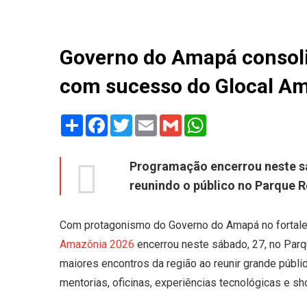
Governo do Amapá consol
com sucesso do Glocal A
Share
Facebook
Twitter
Email
Gmail
WhatsApp
Programação encerrou neste s
reunindo o público no Parque R
Com protagonismo do Governo do Amapá no fortal
Amazônia 2026
encerrou neste sábado, 27, no Pa
maiores encontros da região ao reunir grande públ
mentorias, oficinas, experiências tecnológicas e sh