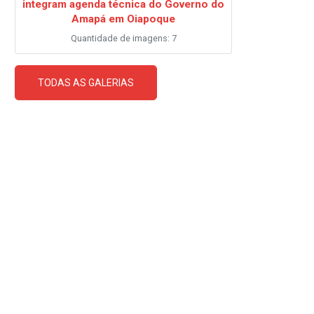
integram agenda técnica do Governo do
Amapá em Oiapoque
Quantidade de imagens: 7
TODAS AS GALERIAS