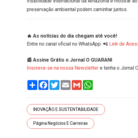
visibilidade internacional da Amazônia e mostrar 
preservação ambiental podem caminhar juntos.
🔥 As notícias do dia chegam até você!
Entre no canal oficial no WhatsApp: 📲
Link de Aces
📰 Assine Grátis o Jornal O GUARANI
Inscreva-se na nossa Newsletter
e tenha o Jornal 
Share
Facebook
Twitter
Email
Gmail
WhatsApp
INOVAÇÃO E SUSTENTABILIDADE
Página Negócios E Carreiras