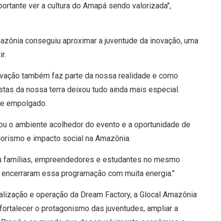
ortante ver a cultura do Amapá sendo valorizada",
mazônia conseguiu aproximar a juventude da inovação, uma
r.
ovação também faz parte da nossa realidade e como
tas da nossa terra deixou tudo ainda mais especial.
sse empolgado.
u o ambiente acolhedor do evento e a oportunidade de
orismo e impacto social na Amazônia.
niu famílias, empreendedores e estudantes no mesmo
 encerraram essa programação com muita energia."
lização e operação da Dream Factory, a Glocal Amazônia
fortalecer o protagonismo das juventudes, ampliar a