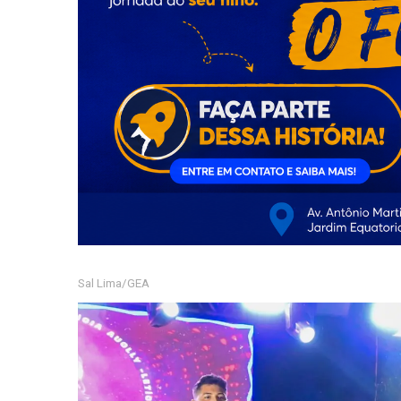
Sal Lima/GEA