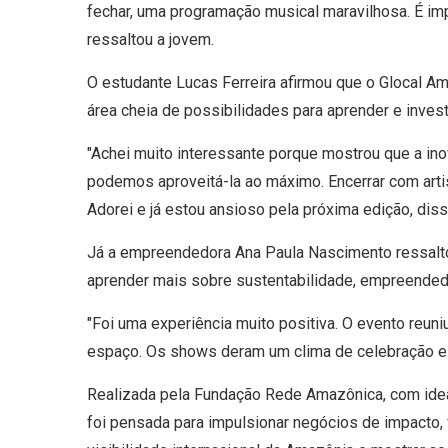
fechar, uma programação musical maravilhosa. É imp
ressaltou a jovem.
O estudante Lucas Ferreira afirmou que o Glocal A
área cheia de possibilidades para aprender e investi
"Achei muito interessante porque mostrou que a in
podemos aproveitá-la ao máximo. Encerrar com artis
Adorei e já estou ansioso pela próxima edição, di
Já a empreendedora Ana Paula Nascimento ressalto
aprender mais sobre sustentabilidade, empreended
"Foi uma experiência muito positiva. O evento reu
espaço. Os shows deram um clima de celebração e
Realizada pela Fundação Rede Amazônica, com idea
foi pensada para impulsionar negócios de impacto, 