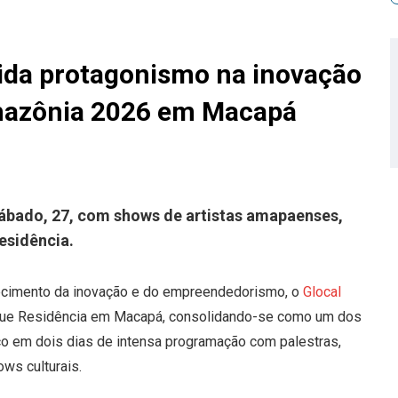
ida protagonismo na inovação
mazônia 2026 em Macapá
ábado, 27, com shows de artistas amapaenses,
esidência.
ecimento da inovação e do empreendedorismo, o
Glocal
rque Residência em Macapá, consolidando-se como um dos
ico em dois dias de intensa programação com palestras,
ows culturais.