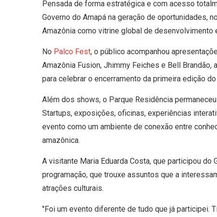
Pensada de forma estratégica e com acesso totalme
Governo do Amapá na geração de oportunidades, no
Amazônia como vitrine global de desenvolvimento 
No
Palco Fest
, o público acompanhou apresentações
Amazônia Fusion, Jhimmy Feiches e Bell Brandão, a
para celebrar o encerramento da primeira edição do
Além dos shows, o Parque Residência permaneceu 
Startups, exposições, oficinas, experiências intera
evento como um ambiente de conexão entre conhecim
amazônica.
A visitante Maria Eduarda Costa, que participou d
programação, que trouxe assuntos que a interessa
atrações culturais.
"Foi um evento diferente de tudo que já participei.