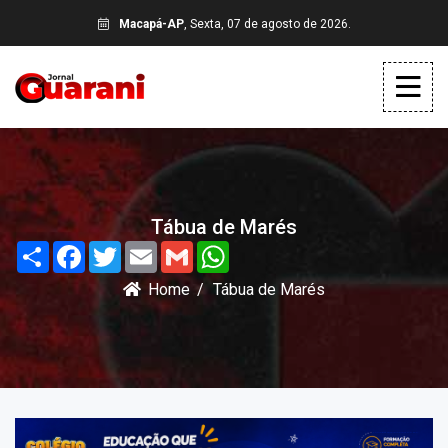
Macapá-AP
, Sexta, 07 de agosto de 2026.
Tábua de Marés
Share
Facebook
Twitter
Email
Gmail
WhatsApp
Home
Tábua de Marés