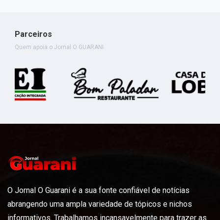
Parceiros
Quem apoia o Jornal O GUARANI
O Jornal O Guarani é a sua fonte confiável de notícias
abrangendo uma ampla variedade de tópicos e nichos
informativos. Trabalhamos incansavelmente para trazer as