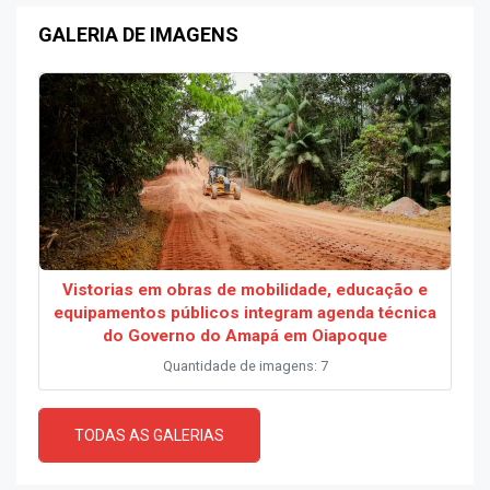
GALERIA DE IMAGENS
Vistorias em obras de mobilidade, educação e
equipamentos públicos integram agenda técnica
do Governo do Amapá em Oiapoque
Quantidade de imagens: 7
TODAS AS GALERIAS