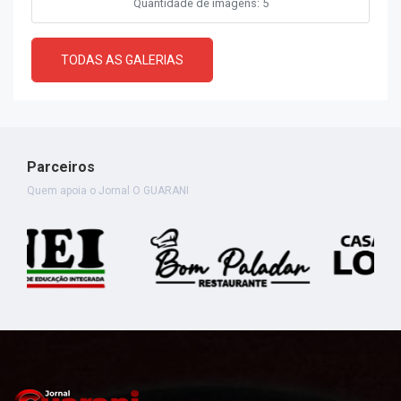
Quantidade de imagens: 5
TODAS AS GALERIAS
Parceiros
Quem apoia o Jornal O GUARANI