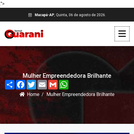
.">
Macapá-AP
, Quinta, 06 de agosto de 2026.
Mulher Empreendedora Brilhante
Share
Facebook
Twitter
Email
Gmail
WhatsApp
Home
Mulher Empreendedora Brilhante