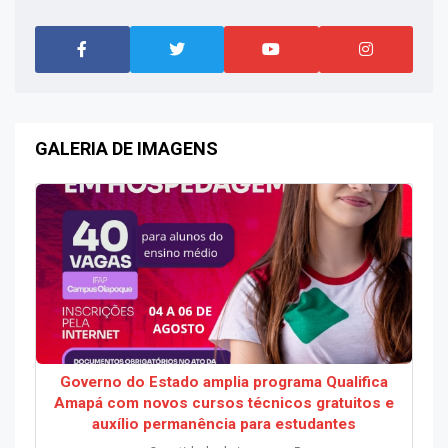
GALERIA DE IMAGENS
Governo do Estado amplia programa Qualifica
Amapá com novos cursos técnicos gratuitos e
auxílio permanência para estudantes