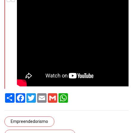
Share
Facebook
Twitter
Email
Gmail
WhatsApp
Empreendedorismo