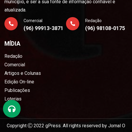
município, e ser a sua fonte de informação confiável e
atualizada.
Comercial
Redação
(96) 99913-3871
(96) 98108-0175
MÍDIA
Redação
Comercial
Artigos e Colunas
Edição On-line
Publicações
Loterias
Copyright
2022
gPress
. All rights reserved by
Jornal O