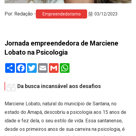
Por: Redação -
Empreendedorismo
03/12/2023
Jornada empreendedora de Marciene
Lobato na Psicologia
Share
Facebook
Twitter
Email
Gmail
WhatsApp
Da busca incansável aos desafios
Marciene Lobato, natural do município de Santana, no
estado do Amapá, descobriu a psicologia aos 15 anos de
idade e fez dela, o seu estilo de vida. Essa santanense,
desde os primeiros anos de sua carreira na psicologia, é