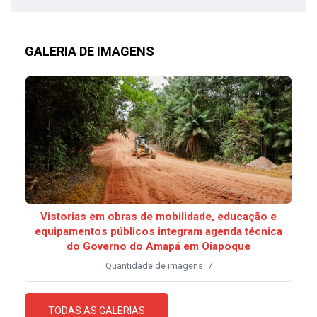
GALERIA DE IMAGENS
Vistorias em obras de mobilidade, educação e
equipamentos públicos integram agenda técnica
do Governo do Amapá em Oiapoque
Quantidade de imagens: 7
TODAS AS GALERIAS