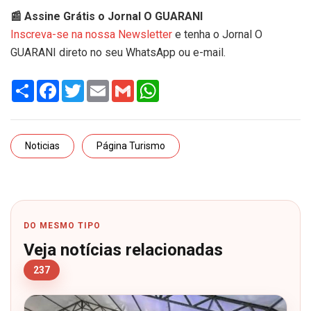
📰 Assine Grátis o Jornal O GUARANI
Inscreva-se na nossa Newsletter
e tenha o Jornal O
GUARANI direto no seu WhatsApp ou e-mail.
Share
Facebook
Twitter
Email
Gmail
WhatsApp
Noticias
Página Turismo
DO MESMO TIPO
Veja notícias relacionadas
237