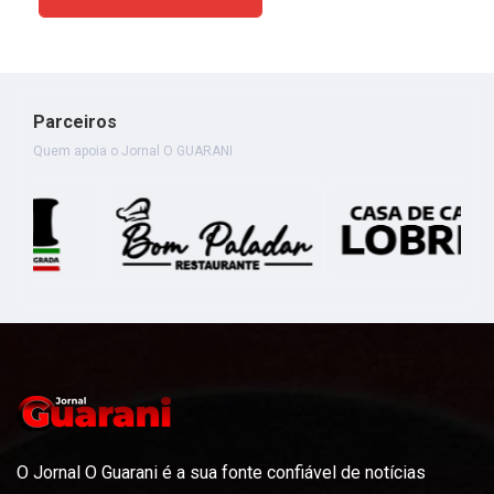
Parceiros
Quem apoia o Jornal O GUARANI
O Jornal O Guarani é a sua fonte confiável de notícias