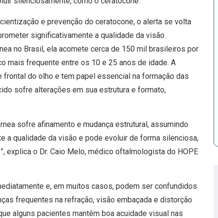
luir silenciosamente, como o ceratocone.
ientização e prevenção do ceratocone, o alerta se volta
rometer significativamente a qualidade da visão.
nea no Brasil, ela acomete cerca de 150 mil brasileiros por
o mais frequente entre os 10 e 25 anos de idade. A
te frontal do olho e tem papel essencial na formação das
do sofre alterações em sua estrutura e formato,
rnea sofre afinamento e mudança estrutural, assumindo
e a qualidade da visão e pode evoluir de forma silenciosa,
”, explica o Dr. Caio Melo, médico oftalmologista do HOPE
mediatamente e, em muitos casos, podem ser confundidos
ças frequentes na refração, visão embaçada e distorção
ue alguns pacientes mantêm boa acuidade visual nas