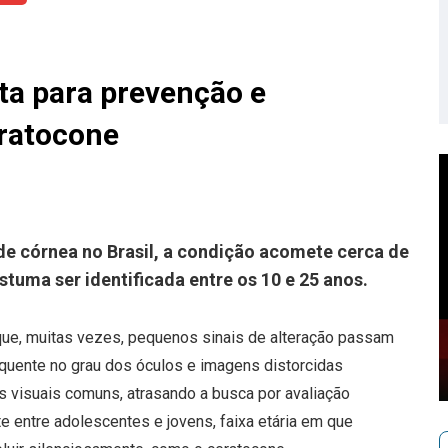
rta para prevenção e
eratocone
 de córnea no Brasil, a condição acomete cerca de
ostuma ser identificada entre os 10 e 25 anos.
 que, muitas vezes, pequenos sinais de alteração passam
equente no grau dos óculos e imagens distorcidas
 visuais comuns, atrasando a busca por avaliação
e entre adolescentes e jovens, faixa etária em que