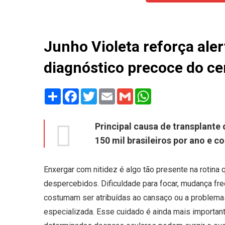
Junho Violeta reforça ale
diagnóstico precoce do c
Share
Facebook
Twitter
Email
Gmail
WhatsApp
Principal causa de transplante
150 mil brasileiros por ano e c
Enxergar com nitidez é algo tão presente na rotina
despercebidos. Dificuldade para focar, mudança fr
costumam ser atribuídas ao cansaço ou a problemas
especializada. Esse cuidado é ainda mais important