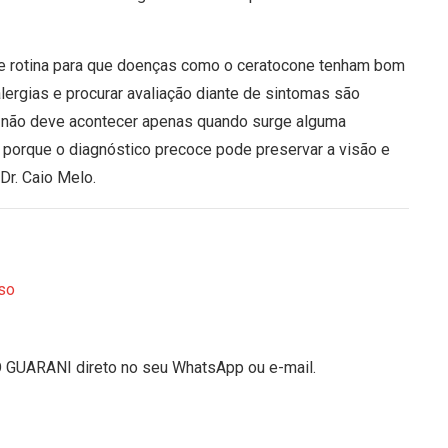
e rotina para que doenças como o ceratocone tenham bom
 alergias e procurar avaliação diante de sintomas são
r não deve acontecer apenas quando surge alguma
a, porque o diagnóstico precoce pode preservar a visão e
 Dr. Caio Melo.
so
O GUARANI direto no seu WhatsApp ou e-mail.