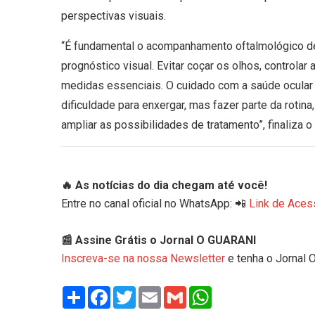
perspectivas visuais.
“É fundamental o acompanhamento oftalmológico d
prognóstico visual. Evitar coçar os olhos, controlar
medidas essenciais. O cuidado com a saúde ocula
dificuldade para enxergar, mas fazer parte da rotin
ampliar as possibilidades de tratamento”, finaliza o
🔥 As notícias do dia chegam até você!
Entre no canal oficial no WhatsApp: 📲
Link de Aces
📰 Assine Grátis o Jornal O GUARANI
Inscreva-se na nossa Newsletter
e tenha o Jornal 
Share
Facebook
Twitter
Email
Gmail
WhatsApp