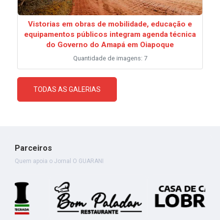
Vistorias em obras de mobilidade, educação e
equipamentos públicos integram agenda técnica
do Governo do Amapá em Oiapoque
Quantidade de imagens: 7
TODAS AS GALERIAS
Parceiros
Quem apoia o Jornal O GUARANI