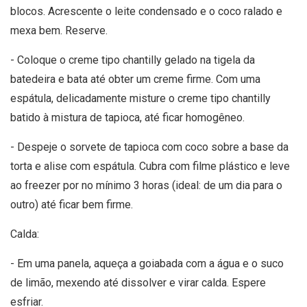
blocos. Acrescente o leite condensado e o coco ralado e
mexa bem. Reserve.
- Coloque o creme tipo chantilly gelado na tigela da
batedeira e bata até obter um creme firme. Com uma
espátula, delicadamente misture o creme tipo chantilly
batido à mistura de tapioca, até ficar homogêneo.
- Despeje o sorvete de tapioca com coco sobre a base da
torta e alise com espátula. Cubra com filme plástico e leve
ao freezer por no mínimo 3 horas (ideal: de um dia para o
outro) até ficar bem firme.
Calda:
- Em uma panela, aqueça a goiabada com a água e o suco
de limão, mexendo até dissolver e virar calda. Espere
esfriar.