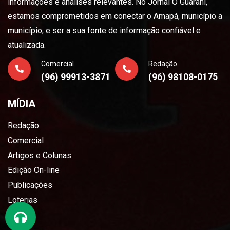
informações e análises relevantes. No Jornal O Guarani,
estamos comprometidos em conectar o Amapá, município a
município, e ser a sua fonte de informação confiável e
atualizada.
Comercial
Redação
(96) 99913-3871
(96) 98108-0175
MÍDIA
Redação
Comercial
Artigos e Colunas
Edição On-line
Publicações
Loterias