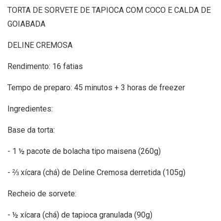
TORTA DE SORVETE DE TAPIOCA COM COCO E CALDA DE
GOIABADA
DELINE CREMOSA
Rendimento: 16 fatias
Tempo de preparo: 45 minutos + 3 horas de freezer
Ingredientes:
Base da torta:
- 1 ½ pacote de bolacha tipo maisena (260g)
- ⅔ xícara (chá) de Deline Cremosa derretida (105g)
Recheio de sorvete:
- ½ xícara (chá) de tapioca granulada (90g)