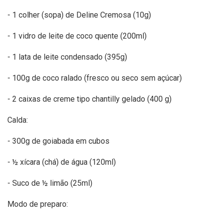
- 1 colher (sopa) de Deline Cremosa (10g)
- 1 vidro de leite de coco quente (200ml)
- 1 lata de leite condensado (395g)
- 100g de coco ralado (fresco ou seco sem açúcar)
- 2 caixas de creme tipo chantilly gelado (400 g)
Calda:
- 300g de goiabada em cubos
- ½ xícara (chá) de água (120ml)
- Suco de ½ limão (25ml)
Modo de preparo: