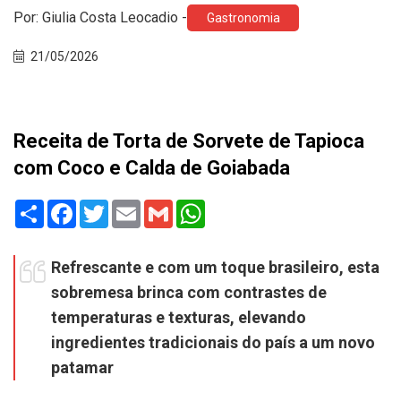
Por: Giulia Costa Leocadio
-
Gastronomia
21/05/2026
Receita de Torta de Sorvete de Tapioca
com Coco e Calda de Goiabada
Share
Facebook
Twitter
Email
Gmail
WhatsApp
Refrescante e com um toque brasileiro, esta
sobremesa brinca com contrastes de
temperaturas e texturas, elevando
ingredientes tradicionais do país a um novo
patamar