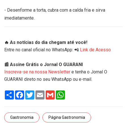
- Desenforme a torta, cubra com a calda fria e sirva
imediatamente.
🔥 As notícias do dia chegam até você!
Entre no canal oficial no WhatsApp: 📲
Link de Acesso
📰 Assine Grátis o Jornal O GUARANI
Inscreva-se na nossa Newsletter
e tenha o Jornal O
GUARANI direto no seu WhatsApp ou e-mail.
Share
Facebook
Twitter
Email
Gmail
WhatsApp
Gastronomia
Página Gastronomia