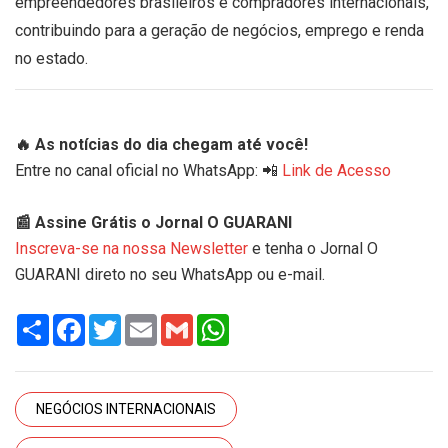
empreendedores brasileiros e compradores internacionais,
contribuindo para a geração de negócios, emprego e renda
no estado.
🔥 As notícias do dia chegam até você!
Entre no canal oficial no WhatsApp: 📲
Link de Acesso
📰 Assine Grátis o Jornal O GUARANI
Inscreva-se na nossa Newsletter
e tenha o Jornal O
GUARANI direto no seu WhatsApp ou e-mail.
Share
Facebook
Twitter
Email
Gmail
WhatsApp
NEGÓCIOS INTERNACIONAIS