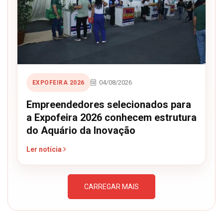
04/08/2026
EXPOFEIRA 2026
Empreendedores selecionados para
a Expofeira 2026 conhecem estrutura
do Aquário da Inovação
Ler notícia
CARREGAR MAIS