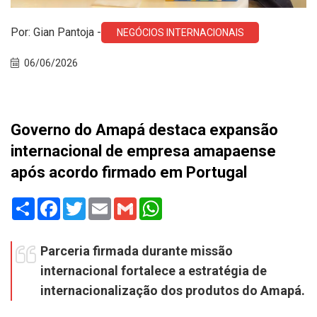
Por: Gian Pantoja -
NEGÓCIOS INTERNACIONAIS
06/06/2026
Governo do Amapá destaca expansão
internacional de empresa amapaense
após acordo firmado em Portugal
Share
Facebook
Twitter
Email
Gmail
WhatsApp
Parceria firmada durante missão
internacional fortalece a estratégia de
internacionalização dos produtos do Amapá.