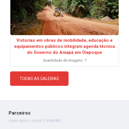
Vistorias em obras de mobilidade, educação e
equipamentos públicos integram agenda técnica
do Governo do Amapá em Oiapoque
Quantidade de imagens: 7
TODAS AS GALERIAS
Parceiros
Quem apoia o Jornal O GUARANI