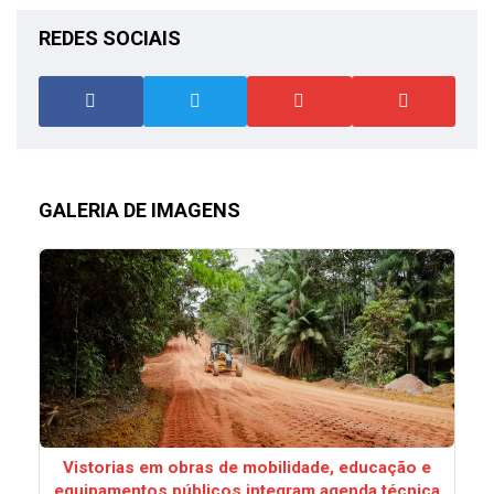
REDES SOCIAIS
GALERIA DE IMAGENS
Vistorias em obras de mobilidade, educação e
equipamentos públicos integram agenda técnica