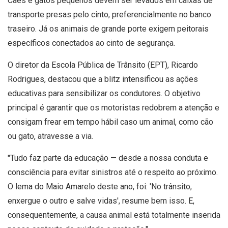
Cães e gatos pequenos devem ser levados em caixas de
transporte presas pelo cinto, preferencialmente no banco
traseiro. Já os animais de grande porte exigem peitorais
específicos conectados ao cinto de segurança.
O diretor da Escola Pública de Trânsito (EPT), Ricardo
Rodrigues, destacou que a blitz intensificou as ações
educativas para sensibilizar os condutores. O objetivo
principal é garantir que os motoristas redobrem a atenção e
consigam frear em tempo hábil caso um animal, como cão
ou gato, atravesse a via.
"Tudo faz parte da educação — desde a nossa conduta e
consciência para evitar sinistros até o respeito ao próximo.
O lema do Maio Amarelo deste ano, foi: 'No trânsito,
enxergue o outro e salve vidas', resume bem isso. E,
consequentemente, a causa animal está totalmente inserida