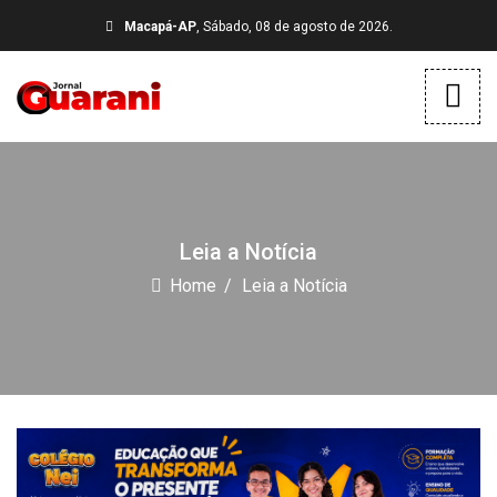
Macapá-AP
, Sábado, 08 de agosto de 2026.
Leia a Notícia
Home
Leia a Notícia