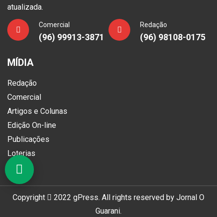
atualizada.
Comercial
Redação
(96) 99913-3871
(96) 98108-0175
MÍDIA
Redação
Comercial
Artigos e Colunas
Edição On-line
Publicações
Loterias
Copyright
2022
gPress
. All rights reserved by
Jornal O
Guarani
.