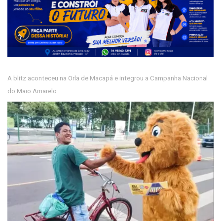
A blitz aconteceu na Orla de Macapá e integrou a Campanha Nacional
do Maio Amarelo