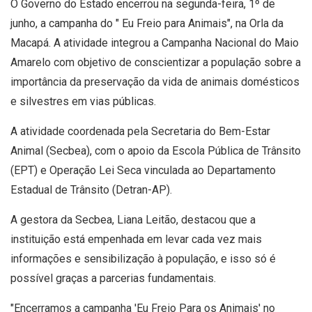
O Governo do Estado encerrou na segunda-feira, 1º de
junho, a campanha do " Eu Freio para Animais", na Orla da
Macapá. A atividade integrou a Campanha Nacional do Maio
Amarelo com objetivo de conscientizar a população sobre a
importância da preservação da vida de animais domésticos
e silvestres em vias públicas.
A atividade coordenada pela Secretaria do Bem-Estar
Animal (Secbea), com o apoio da Escola Pública de Trânsito
(EPT) e Operação Lei Seca vinculada ao Departamento
Estadual de Trânsito (Detran-AP).
A gestora da Secbea, Liana Leitão, destacou que a
instituição está empenhada em levar cada vez mais
informações e sensibilização à população, e isso só é
possível graças a parcerias fundamentais.
"Encerramos a campanha 'Eu Freio Para os Animais' no