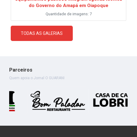
do Governo do Amapá em Oiapoque
Quantidade de imagens: 7
TODAS AS GALERIAS
Parceiros
Quem apoia o Jornal O GUARANI