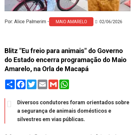
Por: Alice Palmerim -
MAIO AMARELO
02/06/2026
Blitz "Eu freio para animais" do Governo
do Estado encerra programação do Maio
Amarelo, na Orla de Macapá
Share
Facebook
Twitter
Email
Gmail
WhatsApp
Diversos condutores foram orientados sobre
a segurança de animais domésticos e
silvestres em vias públicas.