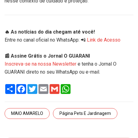
nesse contexto de cuidado e proteção."
🔥 As notícias do dia chegam até você!
Entre no canal oficial no WhatsApp: 📲
Link de Acesso
📰 Assine Grátis o Jornal O GUARANI
Inscreva-se na nossa Newsletter
e tenha o Jornal O
GUARANI direto no seu WhatsApp ou e-mail.
Share
Facebook
Twitter
Email
Gmail
WhatsApp
MAIO AMARELO
Página Pets E Jardinagem