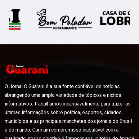
O Jornal O Guarani é a sua fonte confiável de notícias
abrangendo uma ampla variedade de tópicos e nichos
informativos. Trabalhamos incansavelmente para trazer as
últimas informações sobre política, esportes, cidades,
municípios e as principais manchetes dos jornais do Brasil
e do mundo. Com um compromisso inabalável com a
qualidade, nosso objetivo é fornecer aos leitores do Amapá