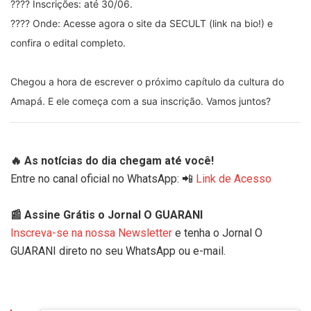
???? Inscrições: até 30/06. 
???? Onde: Acesse agora o site da SECULT (link na bio!) e 
confira o edital completo.
Chegou a hora de escrever o próximo capítulo da cultura do 
Amapá. E ele começa com a sua inscrição. Vamos juntos?
🔥 As notícias do dia chegam até você!
Entre no canal oficial no WhatsApp: 📲
Link de Acesso
📰 Assine Grátis o Jornal O GUARANI
Inscreva-se na nossa Newsletter
e tenha o Jornal O
GUARANI direto no seu WhatsApp ou e-mail.