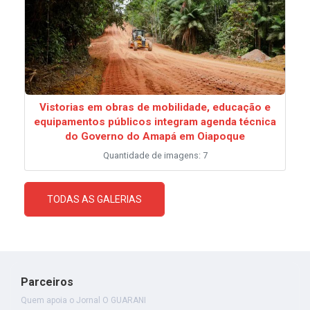
Vistorias em obras de mobilidade, educação e
equipamentos públicos integram agenda técnica
do Governo do Amapá em Oiapoque
Quantidade de imagens: 7
TODAS AS GALERIAS
Parceiros
Quem apoia o Jornal O GUARANI