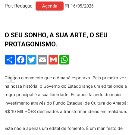
Por: Redação -
Agenda
16/05/2026
O SEU SONHO, A SUA ARTE, O SEU
PROTAGONISMO.
Share
Facebook
Twitter
Email
Gmail
WhatsApp
Chegou o momento que o Amapá esperava. Pela primeira vez 
na nossa história, o Governo do Estado lança um edital onde a 
regra principal é a sua liberdade. Estamos falando do maior 
investimento através do Fundo Estadual de Cultura do Amapá: 
R$ 10 MILHÕES destinados a transformar ideias em realidade.
Este não é apenas um edital de fomento. É um manifesto de 