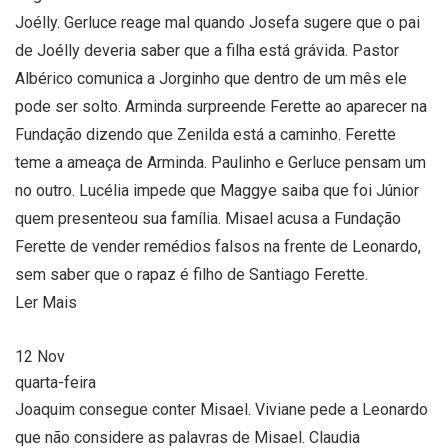
Joélly. Gerluce reage mal quando Josefa sugere que o pai
de Joélly deveria saber que a filha está grávida. Pastor
Albérico comunica a Jorginho que dentro de um mês ele
pode ser solto. Arminda surpreende Ferette ao aparecer na
Fundação dizendo que Zenilda está a caminho. Ferette
teme a ameaça de Arminda. Paulinho e Gerluce pensam um
no outro. Lucélia impede que Maggye saiba que foi Júnior
quem presenteou sua família. Misael acusa a Fundação
Ferette de vender remédios falsos na frente de Leonardo,
sem saber que o rapaz é filho de Santiago Ferette.
Ler Mais
12
Nov
quarta-feira
Joaquim consegue conter Misael. Viviane pede a Leonardo
que não considere as palavras de Misael. Claudia