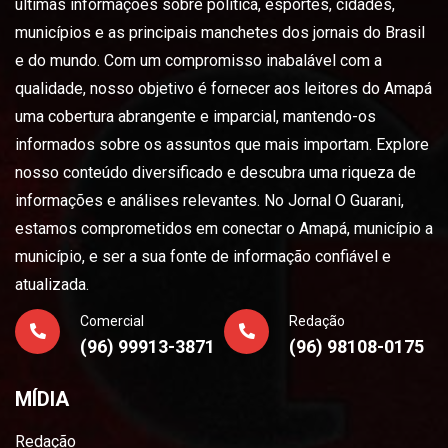
últimas informações sobre política, esportes, cidades,
municípios e as principais manchetes dos jornais do Brasil
e do mundo. Com um compromisso inabalável com a
qualidade, nosso objetivo é fornecer aos leitores do Amapá
uma cobertura abrangente e imparcial, mantendo-os
informados sobre os assuntos que mais importam. Explore
nosso conteúdo diversificado e descubra uma riqueza de
informações e análises relevantes. No Jornal O Guarani,
estamos comprometidos em conectar o Amapá, município a
município, e ser a sua fonte de informação confiável e
atualizada.
Comercial
Redação
(96) 99913-3871
(96) 98108-0175
MÍDIA
Redação