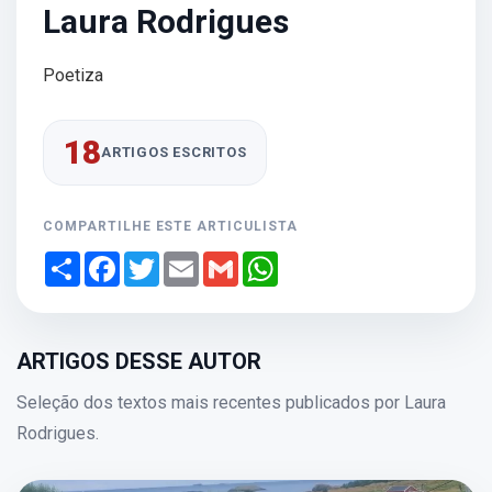
Laura Rodrigues
Poetiza
18
ARTIGOS ESCRITOS
COMPARTILHE ESTE ARTICULISTA
Share
Facebook
Twitter
Email
Gmail
WhatsApp
ARTIGOS DESSE AUTOR
Seleção dos textos mais recentes publicados por Laura
Rodrigues.