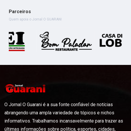
Parceiros
Continuar leitura
Quem apoia o Jornal O GUARANI
O Jornal O Guarani é a sua fonte confiável de notícias
abrangendo uma ampla variedade de tópicos e nichos
informativos. Trabalhamos incansavelmente para trazer as
últimas informações sobre política, esportes, cidades,