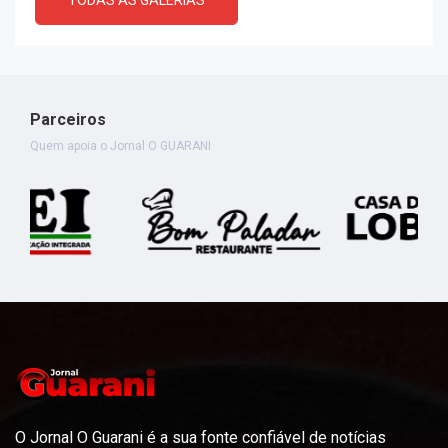
Parceiros
Quem apoia o Jornal O GUARANI
O Jornal O Guarani é a sua fonte confiável de notícias