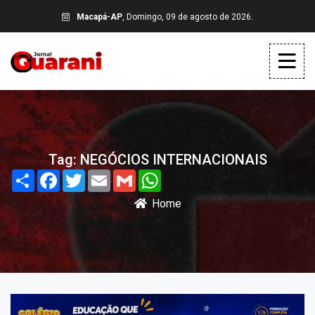
Macapá-AP
, Domingo, 09 de agosto de 2026.
Tag: NEGÓCIOS INTERNACIONAIS
Share
Facebook
Twitter
Email
Gmail
WhatsApp
Home