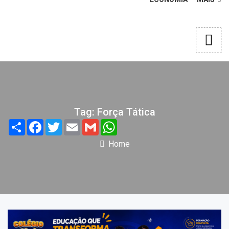
Tag: Força Tática
Share
Facebook
Twitter
Email
Gmail
WhatsApp
Home