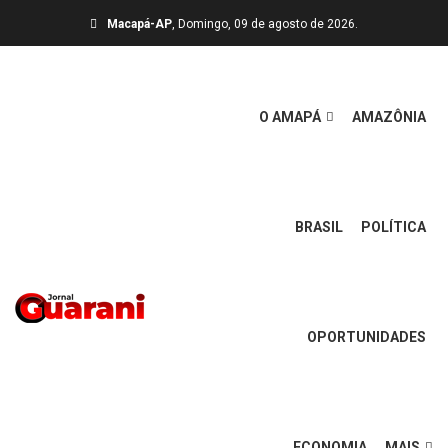
Macapá-AP
, Domingo, 09 de agosto de 2026.
O AMAPÁ
AMAZÔNIA
BRASIL
POLÍTICA
OPORTUNIDADES
ECONOMIA
MAIS