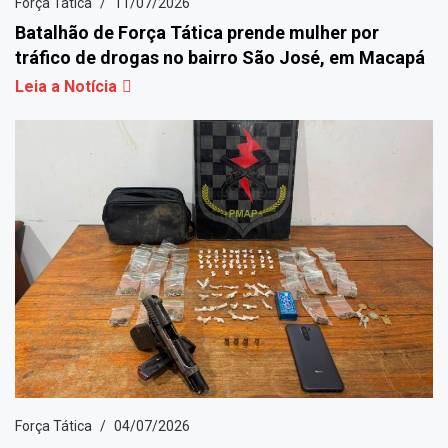
Força Tática
11/07/2026
Batalhão de Força Tática prende mulher por
tráfico de drogas no bairro São José, em Macapá
Leia a Notícia
Força Tática
04/07/2026