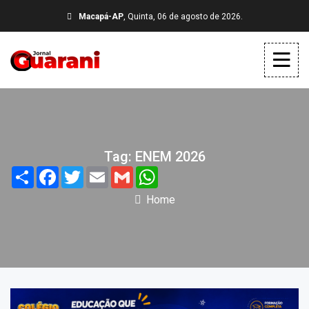
Macapá-AP
, Quinta, 06 de agosto de 2026.
Tag: ENEM 2026
Share
Facebook
Twitter
Email
Gmail
WhatsApp
Home