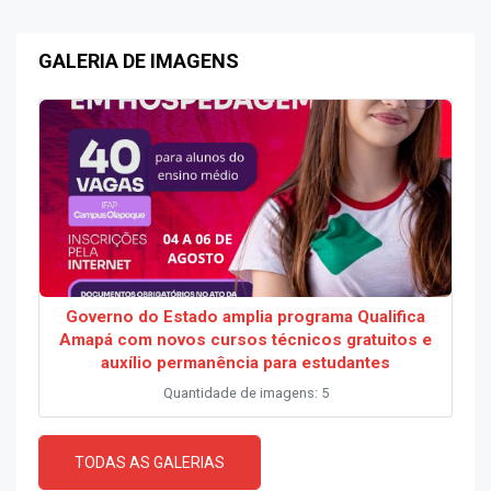
GALERIA DE IMAGENS
Governo do Estado amplia programa Qualifica
Amapá com novos cursos técnicos gratuitos e
auxílio permanência para estudantes
Quantidade de imagens: 5
TODAS AS GALERIAS