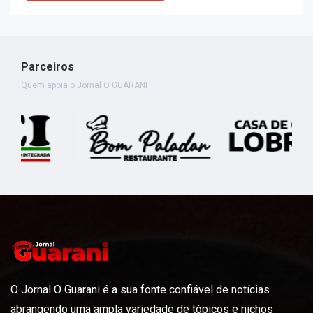
Parceiros
Quem apoia o Jornal O GUARANI
O Jornal O Guarani é a sua fonte confiável de notícias
abrangendo uma ampla variedade de tópicos e nichos