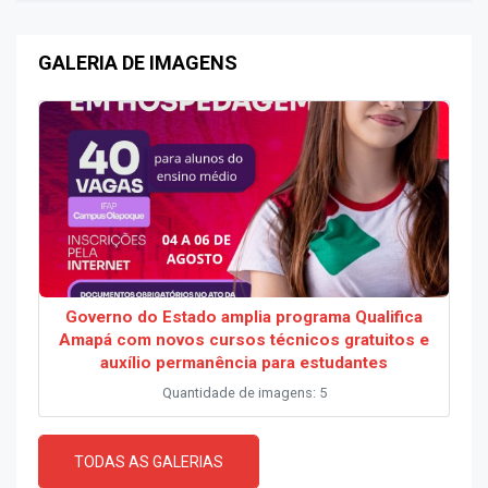
GALERIA DE IMAGENS
Governo do Estado amplia programa Qualifica
Amapá com novos cursos técnicos gratuitos e
auxílio permanência para estudantes
Quantidade de imagens: 5
TODAS AS GALERIAS