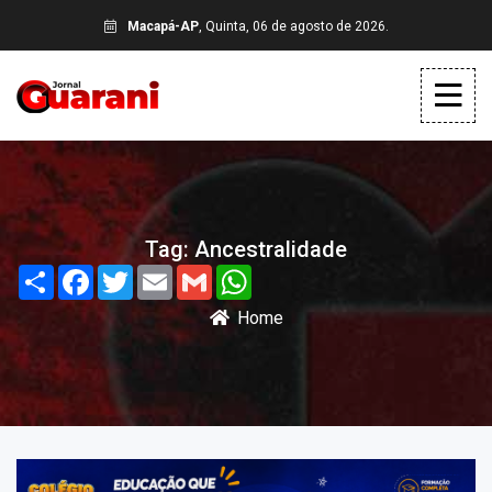
Macapá-AP
, Quinta, 06 de agosto de 2026.
Tag: Ancestralidade
Share
Facebook
Twitter
Email
Gmail
WhatsApp
Home