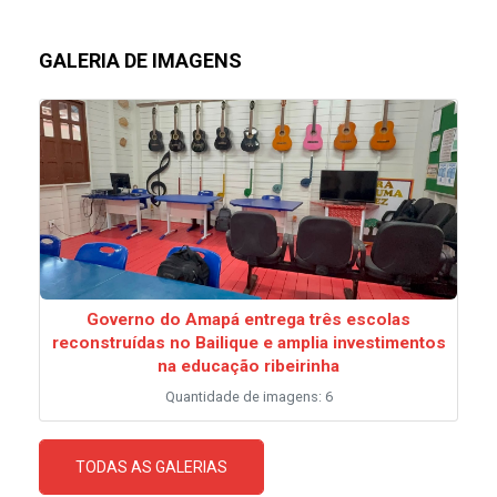
GALERIA DE IMAGENS
Governo do Amapá entrega três escolas
reconstruídas no Bailique e amplia investimentos
na educação ribeirinha
Quantidade de imagens: 6
TODAS AS GALERIAS