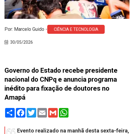
Por: Marcelo Guido -
CIÊNCIA E TECNOLOGIA
30/05/2026
Governo do Estado recebe presidente
nacional do CNPq e anuncia programa
inédito para fixação de doutores no
Amapá
Share
Facebook
Twitter
Email
Gmail
WhatsApp
Evento realizado na manhã desta sexta-feira,