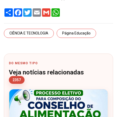
Share
Facebook
Twitter
Email
Gmail
WhatsApp
CIÊNCIA E TECNOLOGIA
Página Educação
DO MESMO TIPO
Veja notícias relacionadas
2357