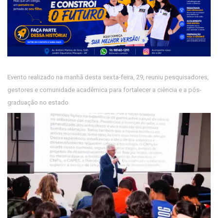
Evento realizado na manhã desta sexta-feira, 29, reuniu pesquisadores,
gestores e comunidade acadêmica para fortalecer a ciência e a pós-
graduação no estado