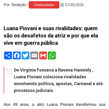
Por: Redação -
Celebridades
07/05/2026
Luana Piovani e suas rivalidades: quem
são os desafetos da atriz e por que ela
vive em guerra pública
Share
Facebook
Twitter
Email
Gmail
WhatsApp
De Virginia Fonseca a Ravena Hanniely ,
Luana Piovani coleciona rivalidades
envolvendo política, apostas, Carnaval e até
processos judiciais.
Aos 49 anos, a atriz Luana Piovani transformou sua