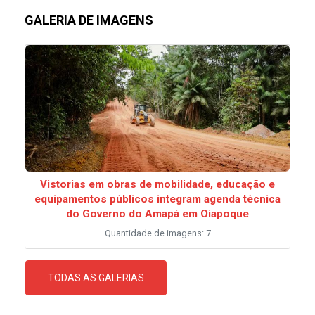
GALERIA DE IMAGENS
Vistorias em obras de mobilidade, educação e
equipamentos públicos integram agenda técnica
do Governo do Amapá em Oiapoque
Quantidade de imagens: 7
TODAS AS GALERIAS