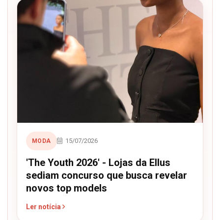
15/07/2026
MODA
'The Youth 2026' - Lojas da Ellus
sediam concurso que busca revelar
novos top models
Ler notícia