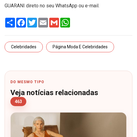
GUARANI direto no seu WhatsApp ou e-mail.
Share
Facebook
Twitter
Email
Gmail
WhatsApp
Celebridades
Página Moda E Celebridades
DO MESMO TIPO
Veja notícias relacionadas
463