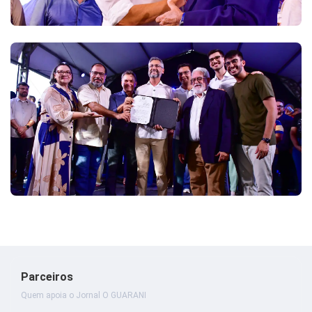
Parceiros
Quem apoia o Jornal O GUARANI