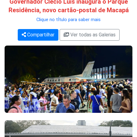
Governador Clécio Luís inaugura o Parque
Residência, novo cartão-postal de Macapá
Clique no tÍtulo para saber mais
Compartilhar
Ver todas as Galerias