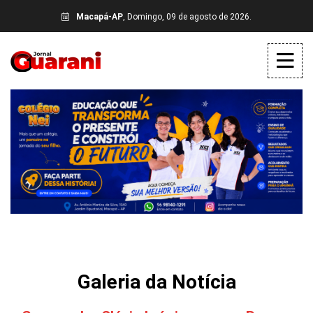
Macapá-AP
, Domingo, 09 de agosto de 2026.
Galeria da Notícia