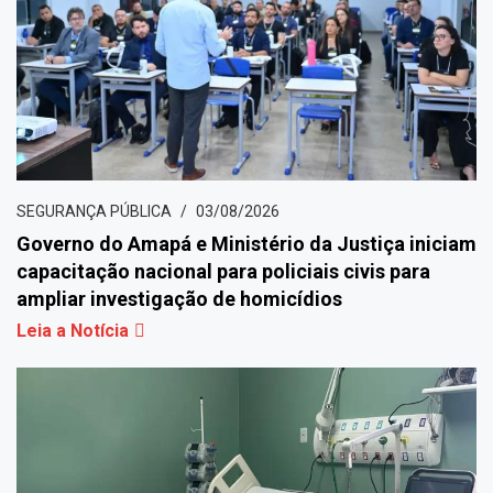
SEGURANÇA PÚBLICA
03/08/2026
Governo do Amapá e Ministério da Justiça iniciam
capacitação nacional para policiais civis para
ampliar investigação de homicídios
Leia a Notícia