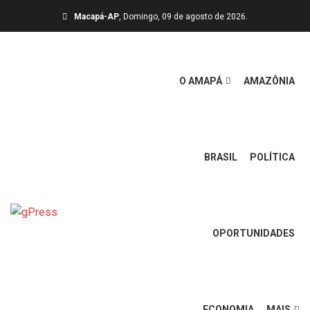
Macapá-AP
, Domingo, 09 de agosto de 2026.
O AMAPÁ
AMAZÔNIA
BRASIL
POLÍTICA
OPORTUNIDADES
ECONOMIA
MAIS