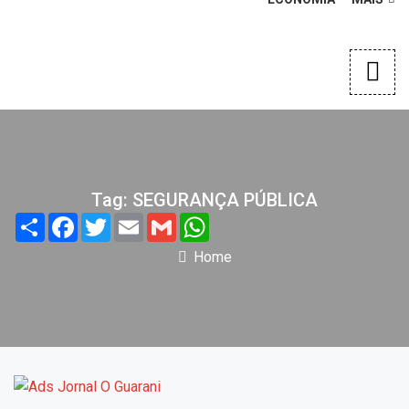
Tag: SEGURANÇA PÚBLICA
Share
Facebook
Twitter
Email
Gmail
WhatsApp
Home