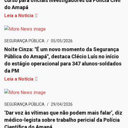
curso para oficiais investigadores da Polícia Civil
do Amapá
Leia a Notícia
SEGURANÇA PÚBLICA
05/05/2026
Noite Cinza: "É um novo momento da Segurança
Pública do Amapá", destaca Clécio Luís no início
do estágio operacional para 347 alunos-soldados
da PM
Leia a Notícia
SEGURANÇA PÚBLICA
29/04/2026
‘Dar voz às vítimas que não podem mais falar’, diz
médico-legista sobre trabalho pericial da Polícia
Científica do Amapá