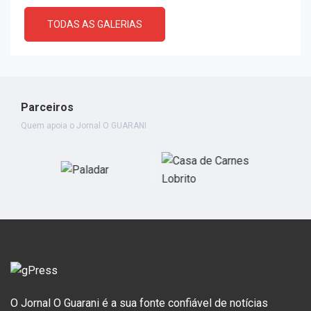
TODAS AS GALERIAS
Parceiros
Quem apoia o Jornal O GUARANI
O Jornal O Guarani é a sua fonte confiável de notícias