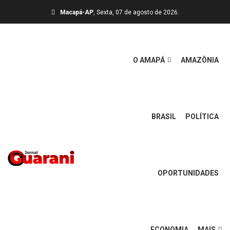
Macapá-AP
, Sexta, 07 de agosto de 2026.
O AMAPÁ
AMAZÔNIA
BRASIL
POLÍTICA
OPORTUNIDADES
ECONOMIA
MAIS