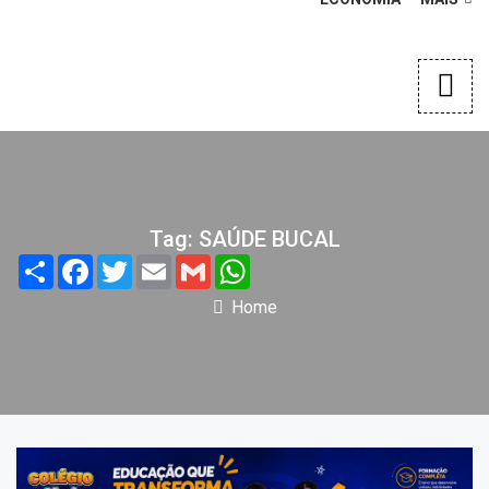
Tag: SAÚDE BUCAL
Share
Facebook
Twitter
Email
Gmail
WhatsApp
Home