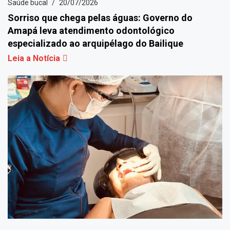
Saúde bucal
20/07/2026
Sorriso que chega pelas águas: Governo do
Amapá leva atendimento odontológico
especializado ao arquipélago do Bailique
Leia a Notícia