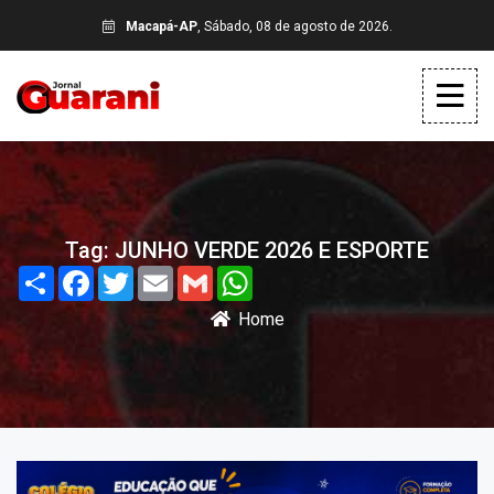
Macapá-AP
, Sábado, 08 de agosto de 2026.
Tag: JUNHO VERDE 2026 E ESPORTE
Share
Facebook
Twitter
Email
Gmail
WhatsApp
Home