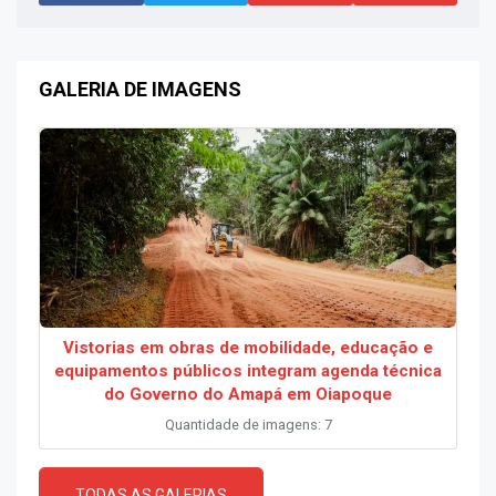
GALERIA DE IMAGENS
Vistorias em obras de mobilidade, educação e
equipamentos públicos integram agenda técnica
do Governo do Amapá em Oiapoque
Quantidade de imagens: 7
TODAS AS GALERIAS