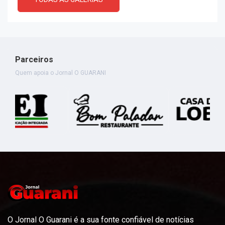
Parceiros
Quem apoia o Jornal O GUARANI
O Jornal O Guarani é a sua fonte confiável de notícias