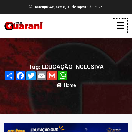
Macapá-AP
, Sexta, 07 de agosto de 2026.
Tag: EDUCAÇÃO INCLUSIVA
Share
Facebook
Twitter
Email
Gmail
WhatsApp
Home