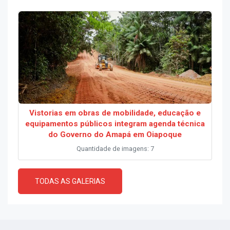
Vistorias em obras de mobilidade, educação e
equipamentos públicos integram agenda técnica
do Governo do Amapá em Oiapoque
Quantidade de imagens: 7
TODAS AS GALERIAS