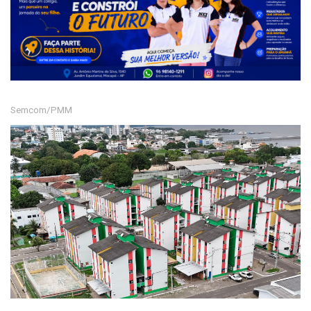
Semcom/PMM