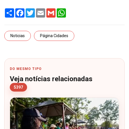
Share
Facebook
Twitter
Email
Gmail
WhatsApp
Noticias
Página Cidades
DO MESMO TIPO
Veja notícias relacionadas
5397