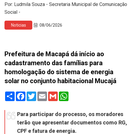
Por: Ludmila Souza - Secretaria Municipal de Comunicação
Social -
Noticias
08/06/2026
Prefeitura de Macapá dá início ao
cadastramento das famílias para
homologação do sistema de energia
solar no conjunto habitacional Mucajá
Share
Facebook
Twitter
Email
Gmail
WhatsApp
Para participar do processo, os moradores
terão que apresentar documentos como RG,
CPF e fatura de energia.