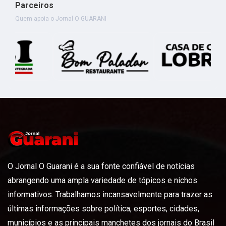
Parceiros
Quem apoia o Jornal O GUARANI
O Jornal O Guarani é a sua fonte confiável de notícias
abrangendo uma ampla variedade de tópicos e nichos
informativos. Trabalhamos incansavelmente para trazer as
últimas informações sobre política, esportes, cidades,
municípios e as principais manchetes dos jornais do Brasil