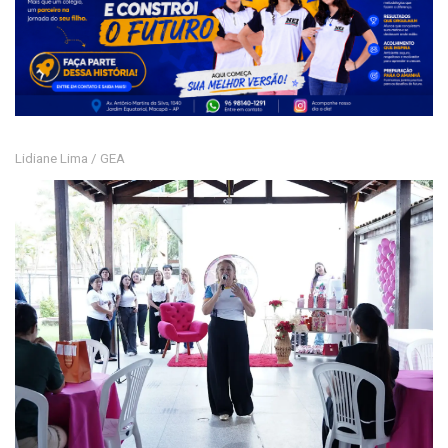
Lidiane Lima / GEA