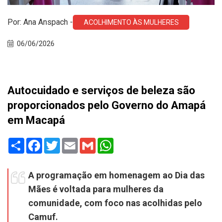
Por: Ana Anspach -
ACOLHIMENTO ÀS MULHERES
06/06/2026
Autocuidado e serviços de beleza são
proporcionados pelo Governo do Amapá
em Macapá
Share
Facebook
Twitter
Email
Gmail
WhatsApp
A programação em homenagem ao Dia das
Mães é voltada para mulheres da
comunidade, com foco nas acolhidas pelo
Camuf.