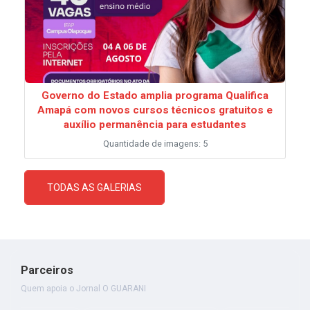
Governo do Estado amplia programa Qualifica
Amapá com novos cursos técnicos gratuitos e
auxílio permanência para estudantes
Quantidade de imagens: 5
TODAS AS GALERIAS
Parceiros
Quem apoia o Jornal O GUARANI