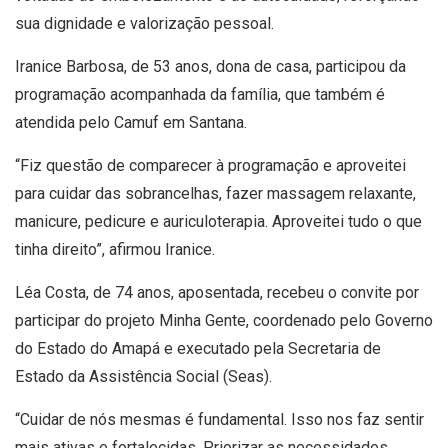
sua dignidade e valorização pessoal.
Iranice Barbosa, de 53 anos, dona de casa, participou da
programação acompanhada da família, que também é
atendida pelo Camuf em Santana.
“Fiz questão de comparecer à programação e aproveitei
para cuidar das sobrancelhas, fazer massagem relaxante,
manicure, pedicure e auriculoterapia. Aproveitei tudo o que
tinha direito”, afirmou Iranice.
Léa Costa, de 74 anos, aposentada, recebeu o convite por
participar do projeto Minha Gente, coordenado pelo Governo
do Estado do Amapá e executado pela Secretaria de
Estado da Assistência Social (Seas).
“Cuidar de nós mesmas é fundamental. Isso nos faz sentir
mais ativas e fortalecidas. Priorizar as necessidades