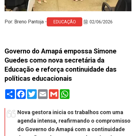
Por: Breno Pantoja -
EDUCAÇÃO
02/06/2026
Governo do Amapá empossa Simone
Guedes como nova secretária da
Educação e reforça continuidade das
políticas educacionais
Share
Facebook
Twitter
Email
Gmail
WhatsApp
Nova gestora inicia os trabalhos com uma
agenda intensa, reafirmando o compromisso
do Governo do Amapá com a continuidade