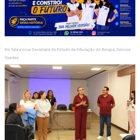
Em fala a nova Secretária de Estado da Educação do Amapá, Simone
Guedes