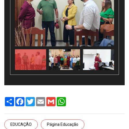
Share
Facebook
Twitter
Email
Gmail
WhatsApp
EDUCAÇÃO
Página Educação