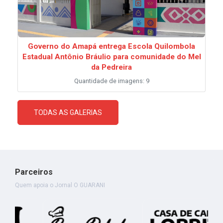
Governo do Amapá entrega Escola Quilombola
Estadual Antônio Bráulio para comunidade do Mel
da Pedreira
Quantidade de imagens: 9
TODAS AS GALERIAS
Parceiros
Quem apoia o Jornal O GUARANI