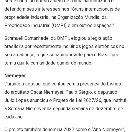
semelhante ao nosso atuem de forma harmonizada e
defendam seus interesses nos fóruns internacionais de
propriedade industrial, na Organização Mundial da
Propriedade Industrial (OMPI) e em outros espaços.”
Schmuell Cantanhede, da OMPI, elogiou a legislação
brasileira por recentemente incluir os jogos eletrônicos no
seu arcabouço, o que seria importante para o Brasil, que
tem a quinta comunidade gamer do mundo.
Niemeyer
Durante a sessão, que contou com a presença do bisneto
do arquiteto Oscar Niemeyer, Paulo Sérgio, o deputado
Julio Lopes anunciou o Projeto de Lei 2627/26, que institui
a Semana Niemeyer na segunda semana de dezembro de
cada ano.
O projeto também denomina 2027 como o “Ano Niemeyer”,