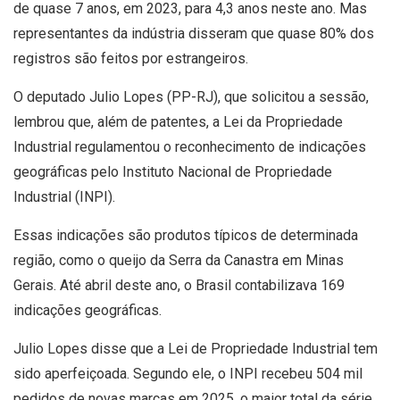
de quase 7 anos, em 2023, para 4,3 anos neste ano. Mas
representantes da indústria disseram que quase 80% dos
registros são feitos por estrangeiros.
O deputado Julio Lopes (PP-RJ), que solicitou a sessão,
lembrou que, além de patentes, a Lei da Propriedade
Industrial regulamentou o reconhecimento de indicações
geográficas pelo Instituto Nacional de Propriedade
Industrial (INPI).
Essas indicações são produtos típicos de determinada
região, como o queijo da Serra da Canastra em Minas
Gerais. Até abril deste ano, o Brasil contabilizava 169
indicações geográficas.
Julio Lopes disse que a Lei de Propriedade Industrial tem
sido aperfeiçoada. Segundo ele, o INPI recebeu 504 mil
pedidos de novas marcas em 2025, o maior total da série