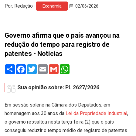
Por: Redação -
Economia
02/06/2026
Governo afirma que o país avançou na
redução do tempo para registro de
patentes - Notícias
Share
Facebook
Twitter
Email
Gmail
WhatsApp
Sua opinião sobre: PL 2627/2026
Em sessão solene na Câmara dos Deputados, em
homenagem aos 30 anos da
Lei da Propriedade Industrial
,
o governo ressaltou nesta terça-feira (2) que o país
conseguiu reduzir o tempo médio de registro de patentes