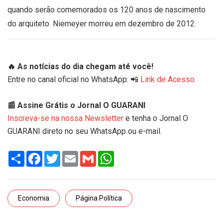
quando serão comemorados os 120 anos de nascimento
do arquiteto. Niemeyer morreu em dezembro de 2012.
🔥 As notícias do dia chegam até você!
Entre no canal oficial no WhatsApp: 📲
Link de Acesso
📰 Assine Grátis o Jornal O GUARANI
Inscreva-se na nossa Newsletter
e tenha o Jornal O
GUARANI direto no seu WhatsApp ou e-mail.
Share
Facebook
Twitter
Email
Gmail
WhatsApp
Economia
Página Política