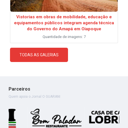
Vistorias em obras de mobilidade, educação e
equipamentos públicos integram agenda técnica
do Governo do Amapá em Oiapoque
Quantidade de imagens: 7
TODAS AS GALERIAS
Parceiros
Quem apoia o Jornal O GUARANI