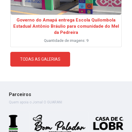
Governo do Amapá entrega Escola Quilombola
Estadual Antônio Bráulio para comunidade do Mel
da Pedreira
Quantidade de imagens: 9
TODAS AS GALERIAS
Parceiros
Quem apoia o Jornal O GUARANI