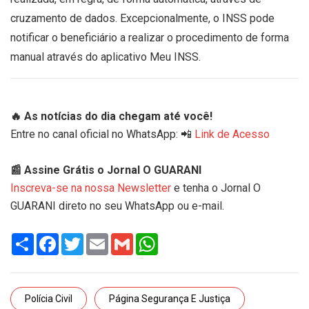
cruzamento de dados. Excepcionalmente, o INSS pode
notificar o beneficiário a realizar o procedimento de forma
manual através do aplicativo Meu INSS.
🔥 As notícias do dia chegam até você!
Entre no canal oficial no WhatsApp: 📲
Link de Acesso
📰 Assine Grátis o Jornal O GUARANI
Inscreva-se na nossa Newsletter
e tenha o Jornal O
GUARANI direto no seu WhatsApp ou e-mail.
Share
Facebook
Twitter
Email
Gmail
WhatsApp
Polícia Civil
Página Segurança E Justiça