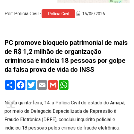
Por: Polícia Civil -
Polícia Civil
15/05/2026
PC promove bloqueio patrimonial de mais
de R$ 1,2 milhão de organização
criminosa e indicia 18 pessoas por golpe
da falsa prova de vida do INSS
Share
Facebook
Twitter
Email
Gmail
WhatsApp
Nesta quinta-feira, 14, a Polícia Civil do estado do Amapá,
por meio da Delegacia Especializada de Repressão à
Fraude Eletrônica (DRFE), concluiu inquérito policial e
indiciou 18 pessoas pelos crimes de fraude eletrônica,