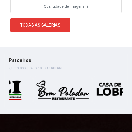
Quantidade de imagens: 9
TODAS AS GALERIAS
Parceiros
Quem apoia o Jornal O GUARANI