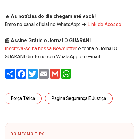
🔥 As notícias do dia chegam até você!
Entre no canal oficial no WhatsApp: 📲
Link de Acesso
📰 Assine Grátis o Jornal O GUARANI
Inscreva-se na nossa Newsletter
e tenha o Jornal O
GUARANI direto no seu WhatsApp ou e-mail.
Share
Facebook
Twitter
Email
Gmail
WhatsApp
Força Tática
Página Segurança E Justiça
DO MESMO TIPO