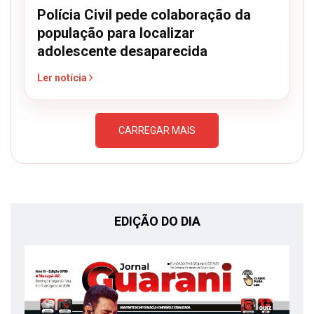
Polícia Civil pede colaboração da
população para localizar
adolescente desaparecida
Ler notícia
CARREGAR MAIS
EDIÇÃO DO DIA