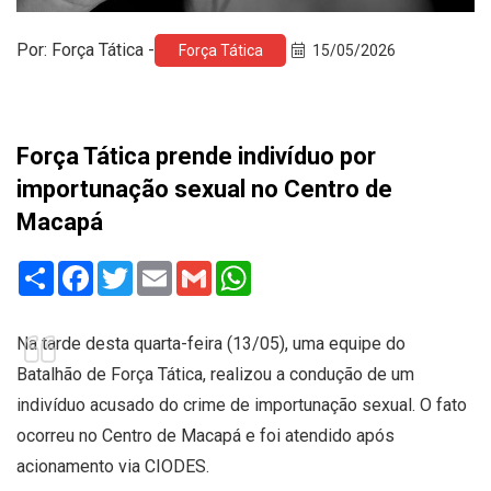
Por: Força Tática -
Força Tática
15/05/2026
Força Tática prende indivíduo por
importunação sexual no Centro de
Macapá
Share
Facebook
Twitter
Email
Gmail
WhatsApp
Na tarde desta quarta-feira (13/05), uma equipe do
Batalhão de Força Tática, realizou a condução de um
indivíduo acusado do crime de importunação sexual. O fato
ocorreu no Centro de Macapá e foi atendido após
acionamento via CIODES.