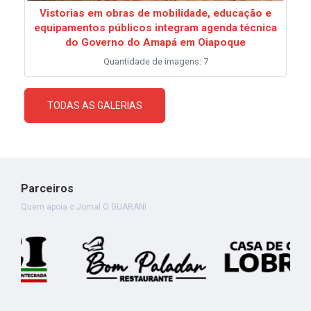
Vistorias em obras de mobilidade, educação e
equipamentos públicos integram agenda técnica
do Governo do Amapá em Oiapoque
Quantidade de imagens: 7
TODAS AS GALERIAS
Parceiros
Quem apoia o Jornal O GUARANI