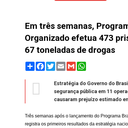
Em três semanas, Program
Organizado efetua 473 pri
67 toneladas de drogas
Share
Facebook
Twitter
Email
Gmail
WhatsApp
Estratégia do Governo do Brasil
segurança pública em 11 operaç
causaram prejuízo estimado em
Três semanas após o lançamento do Programa Bras
registra os primeiros resultados da estratégia nac