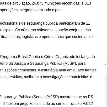
das de circulação, 26.875 munições recolhidas, 1.013
operações integradas em todo o país.
 profissionais de segurança pública participaram de 11
icípios. Os números refletem a atuação conjunta das
 financeiras, logísticas e operacionais que sustentam o
 Programa Brasil Contra o Crime Organizado foi lançado
tério da Justiça e Segurança Pública (MJSP), para
anizações criminosas. A estratégia atua em quatro frentes:
 dos presídios, melhorar a investigação de homicídios e
 Segurança Pública (Senasp/MJSP) mostram que os R$
 milhões em prejuízo estimado ao crime — quase R$ 12