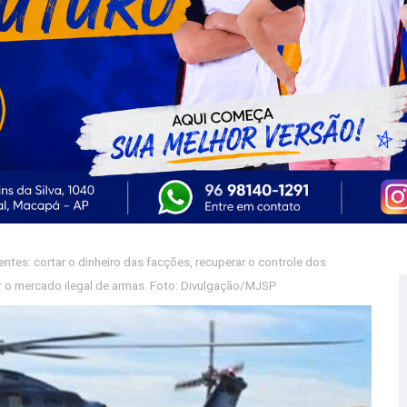
ntes: cortar o dinheiro das facções, recuperar o controle dos
r o mercado ilegal de armas. Foto: Divulgação/MJSP