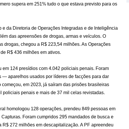
úmero supera em 251% tudo o que estava previsto para os
e da Diretoria de Operações Integradas e de Inteligência
 além das apreensões de drogas, armas e veículos. O
das drogas, chegou a R$ 223,54 milhões. As Operações
 de R$ 436 milhões em ativos.
 em 124 presídios com 4.042 policiais penais. Foram
s — aparelhos usados por líderes de facções para dar
 começou, em 2023, já saíram das prisões brasileiras
 policiais penais e mais de 37 mil celas revistadas.
deral homologou 128 operações, prendeu 849 pessoas em
 de Capturas. Foram cumpridos 295 mandados de busca e
 a R$ 272 milhões em descapitalização. A PF apreendeu