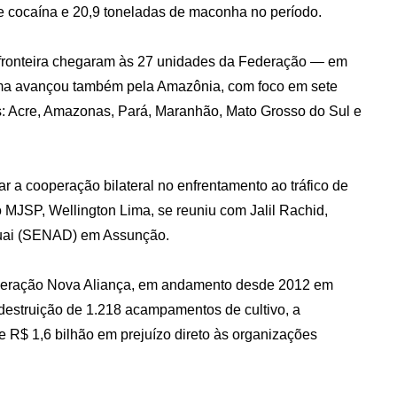
e cocaína e 20,9 toneladas de maconha no período.
ronteira chegaram às 27 unidades da Federação — em
ma avançou também pela Amazônia, com foco em sete
dos: Acre, Amazonas, Pará, Maranhão, Mato Grosso do Sul e
r a cooperação bilateral no enfrentamento ao tráfico de
do MJSP, Wellington Lima, se reuniu com Jalil Rachid,
aguai (SENAD) em Assunção.
Operação Nova Aliança, em andamento desde 2012 em
 destruição de 1.218 acampamentos de cultivo, a
 R$ 1,6 bilhão em prejuízo direto às organizações