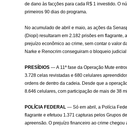
de dano às facções para cada R$ 1 investido. O n
primeiros 90 dias do programa.
No acumulado de abril e maio, as ações da Senasp 
(Diopi) resultaram em 2.182 prisões em flagrante,
prejuízo econômico ao crime, sem contar o valor 
Narke e Renocrim conseguiram o bloqueio judicial
PRESÍDIOS
— A 11ª fase da Operação Mute entrou
3.728 celas revistadas e 680 celulares apreendido
ordens de dentro da cadeia. Desde que a operação
8.646 celulares, com participação de mais de 38 mil
POLÍCIA FEDERAL
— Só em abril, a Polícia Fe
flagrante e efetuou 1.371 capturas pelos Grupos
apreensão. O prejuízo financeiro ao crime chegou