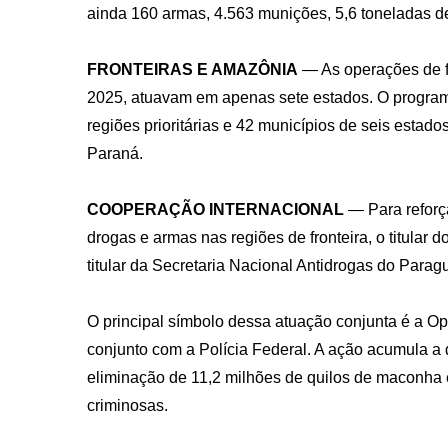
ainda 160 armas, 4.563 munições, 5,6 toneladas d
FRONTEIRAS E AMAZÔNIA
— As operações de f
2025, atuavam em apenas sete estados. O progra
regiões prioritárias e 42 municípios de seis esta
Paraná.
COOPERAÇÃO INTERNACIONAL
— Para reforça
drogas e armas nas regiões de fronteira, o titular 
titular da Secretaria Nacional Antidrogas do Par
O principal símbolo dessa atuação conjunta é a 
conjunto com a Polícia Federal. A ação acumula a
eliminação de 11,2 milhões de quilos de maconha e
criminosas.