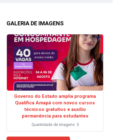
GALERIA DE IMAGENS
Governo do Estado amplia programa
Qualifica Amapá com novos cursos
técnicos gratuitos e auxílio
permanência para estudantes
Quantidade de imagens: 5