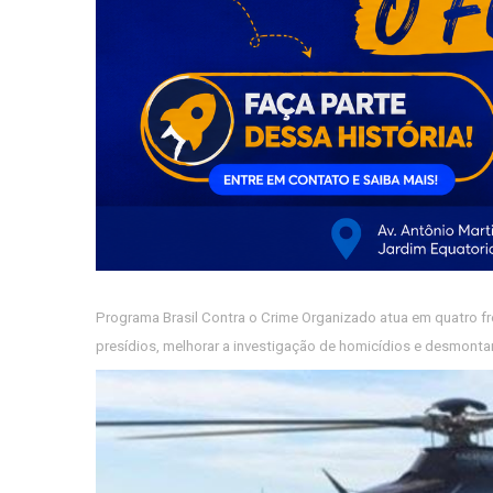
Programa Brasil Contra o Crime Organizado atua em quatro fre
presídios, melhorar a investigação de homicídios e desmonta