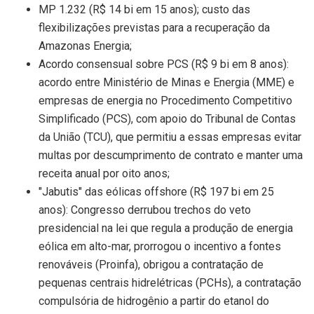
MP 1.232 (R$ 14 bi em 15 anos); custo das
flexibilizações previstas para a recuperação da
Amazonas Energia;
Acordo consensual sobre PCS (R$ 9 bi em 8 anos):
acordo entre Ministério de Minas e Energia (MME) e
empresas de energia no Procedimento Competitivo
Simplificado (PCS), com apoio do Tribunal de Contas
da União (TCU), que permitiu a essas empresas evitar
multas por descumprimento de contrato e manter uma
receita anual por oito anos;
"Jabutis" das eólicas offshore (R$ 197 bi em 25
anos): Congresso derrubou trechos do veto
presidencial na lei que regula a produção de energia
eólica em alto-mar, prorrogou o incentivo a fontes
renováveis (Proinfa), obrigou a contratação de
pequenas centrais hidrelétricas (PCHs), a contratação
compulsória de hidrogênio a partir do etanol do