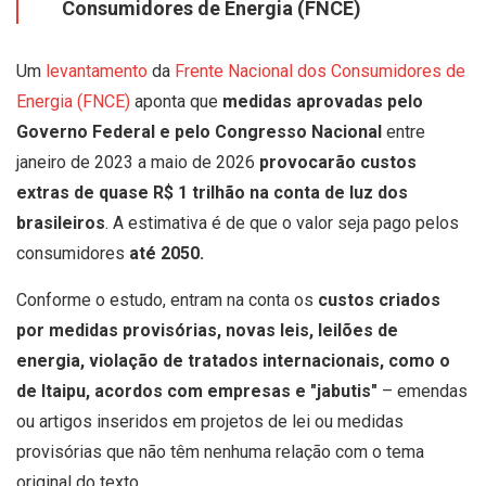
Consumidores de Energia (FNCE)
Um
levantamento
da
Frente Nacional dos Consumidores de
Energia (FNCE)
aponta que
medidas aprovadas pelo
Governo Federal e pelo Congresso Nacional
entre
janeiro de 2023 a maio de 2026
provocarão custos
extras de quase R$ 1 trilhão na conta de luz dos
brasileiros
. A estimativa é de que o valor seja pago pelos
consumidores
até 2050.
Conforme o estudo, entram na conta os
custos criados
por medidas provisórias, novas leis, leilões de
energia, violação de tratados internacionais, como o
de Itaipu, acordos com empresas e "jabutis"
– emendas
ou artigos inseridos em projetos de lei ou medidas
provisórias que não têm nenhuma relação com o tema
original do texto.