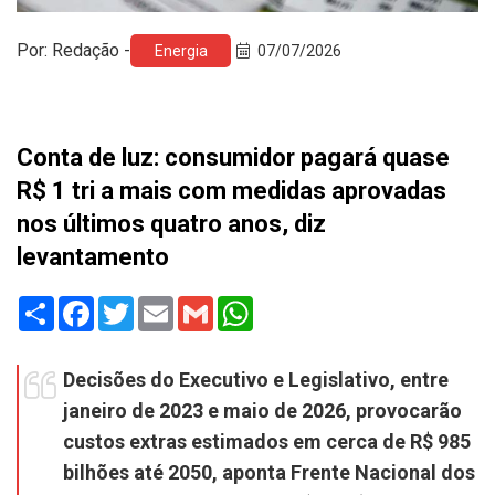
Por: Redação -
Energia
07/07/2026
Conta de luz: consumidor pagará quase
R$ 1 tri a mais com medidas aprovadas
nos últimos quatro anos, diz
levantamento
Share
Facebook
Twitter
Email
Gmail
WhatsApp
Decisões do Executivo e Legislativo, entre
janeiro de 2023 e maio de 2026, provocarão
custos extras estimados em cerca de R$ 985
bilhões até 2050, aponta Frente Nacional dos