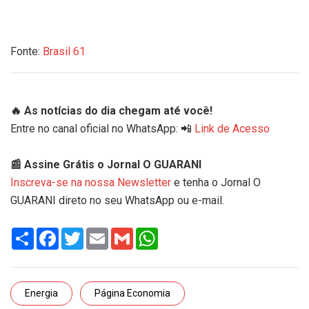
Fonte:
Brasil 61
🔥 As notícias do dia chegam até você!
Entre no canal oficial no WhatsApp: 📲
Link de Acesso
📰 Assine Grátis o Jornal O GUARANI
Inscreva-se na nossa Newsletter
e tenha o Jornal O
GUARANI direto no seu WhatsApp ou e-mail.
Share
Facebook
Twitter
Email
Gmail
WhatsApp
Energia
Página Economia