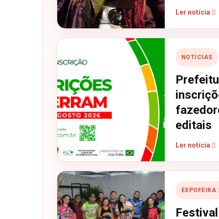
Ler notícia
NOTICIAS
Prefeit
inscriç
fazedor
editais
Ler notícia
EXPOFEIRA 
Festiva