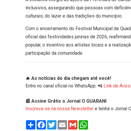
inclusivos, assegurando que pessoas com deficiên
culturais, do lazer e das tradições do município.
Com o encerramento do Festival Municipal de Quadr
oficial das festividades juninas de 2026, reafirma
popular, o incentivo aos artistas locais e a realiza
participação da comunidade.
🔥 As notícias do dia chegam até você!
Entre no canal oficial no WhatsApp: 📲
Link de Aces
📰 Assine Grátis o Jornal O GUARANI
Inscreva-se na nossa Newsletter
e tenha o Jornal 
Share
Facebook
Twitter
Email
Gmail
WhatsApp