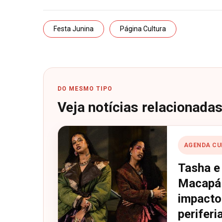
Festa Junina
Página Cultura
DO MESMO TIPO
Veja notícias relacionada
AGENDA CU
Tasha e
Macapá 
impactos
periferi