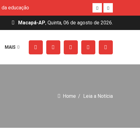
Macapá-AP
, Quinta, 06 de agosto de 2026.
feira 2026
 Parque de Exposição da Fazendinha
MAIS
cursos gratuitos e auxílios-permanência
xa de feminicídios
e da educação
Home
Leia a Notícia
feira 2026
 Parque de Exposição da Fazendinha
cursos gratuitos e auxílios-permanência
xa de feminicídios