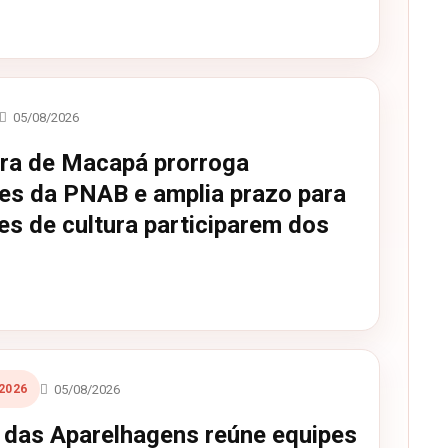
05/08/2026
ura de Macapá prorroga
ões da PNAB e amplia prazo para
es de cultura participarem dos
05/08/2026
2026
l das Aparelhagens reúne equipes