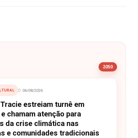
s
2050
06/08/2026
LTURAL
 Tracie estreiam turnê em
e chamam atenção para
 da crise climática nas
as e comunidades tradicionais