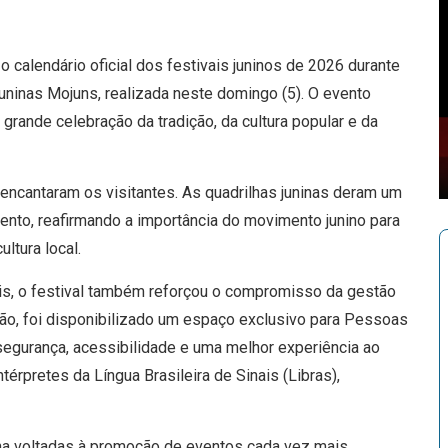
o calendário oficial dos festivais juninos de 2026 durante
Juninas Mojuns, realizada neste domingo (5). O evento
 grande celebração da tradição, da cultura popular e da
ncantaram os visitantes. As quadrilhas juninas deram um
lento, reafirmando a importância do movimento junino para
ltura local.
is, o festival também reforçou o compromisso da gestão
ção, foi disponibilizado um espaço exclusivo para Pessoas
segurança, acessibilidade e uma melhor experiência ao
rpretes da Língua Brasileira de Sinais (Libras),
tana voltadas à promoção de eventos cada vez mais