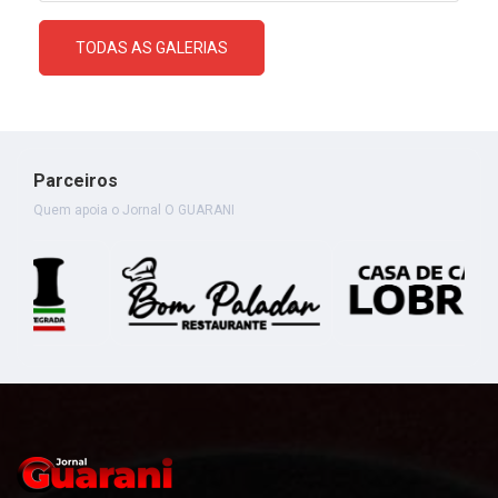
TODAS AS GALERIAS
Parceiros
Quem apoia o Jornal O GUARANI