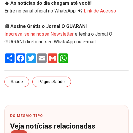
🔥 As notícias do dia chegam até você!
Entre no canal oficial no WhatsApp: 📲
Link de Acesso
📰 Assine Grátis o Jornal O GUARANI
Inscreva-se na nossa Newsletter
e tenha o Jornal O
GUARANI direto no seu WhatsApp ou e-mail.
Share
Facebook
Twitter
Email
Gmail
WhatsApp
Saúde
Página Saúde
DO MESMO TIPO
Veja notícias relacionadas