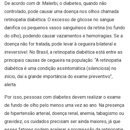
De acordo com dr. Malerbi, o diabetes, quando não
controlado, pode causar uma doença nos olhos chamada
retinopatia diabética. O excesso de glicose no sangue
danifica os pequenos vasos sanguíneos da retina (no fundo
do olho), podendo causar vazamentos e hemorragias. Se a
doença não for tratada, pode levar à cegueira bilateral e
irreversível. No Brasil, a retinopatia diabética está entre as
principais causas de cegueira na população. “A retinopatia
diabética é uma condição assintomática (silenciosa) no
início, daí a grande importância do exame preventivo”,
alerta.
Por isso, pessoas com diabetes devem realizar o exame
de fundo de olho pelo menos uma vez ao ano. Na presença
de hipertensão arterial, doença renal, anemia, tabagismo ou
gravidez, os cuidados precisam ser ainda maiores, já que
esses fatores podem acelerar a progressão da retinopatia.