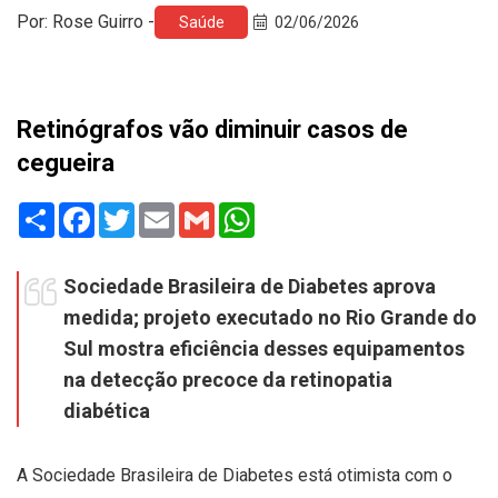
Por: Rose Guirro -
Saúde
02/06/2026
Retinógrafos vão diminuir casos de
cegueira
Share
Facebook
Twitter
Email
Gmail
WhatsApp
Sociedade Brasileira de Diabetes aprova
medida; projeto executado no Rio Grande do
Sul mostra eficiência desses equipamentos
na detecção precoce da retinopatia
diabética
A Sociedade Brasileira de Diabetes está otimista com o