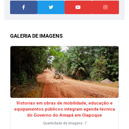
GALERIA DE IMAGENS
Vistorias em obras de mobilidade, educação e
equipamentos públicos integram agenda técnica
do Governo do Amapá em Oiapoque
Quantidade de imagens: 7