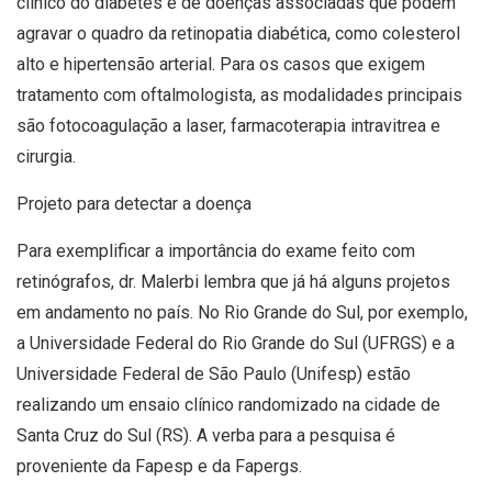
clínico do diabetes e de doenças associadas que podem
agravar o quadro da retinopatia diabética, como colesterol
alto e hipertensão arterial. Para os casos que exigem
tratamento com oftalmologista, as modalidades principais
são fotocoagulação a laser, farmacoterapia intravitrea e
cirurgia.
Projeto para detectar a doença
Para exemplificar a importância do exame feito com
retinógrafos, dr. Malerbi lembra que já há alguns projetos
em andamento no país. No Rio Grande do Sul, por exemplo,
a Universidade Federal do Rio Grande do Sul (UFRGS) e a
Universidade Federal de São Paulo (Unifesp) estão
realizando um ensaio clínico randomizado na cidade de
Santa Cruz do Sul (RS). A verba para a pesquisa é
proveniente da Fapesp e da Fapergs.