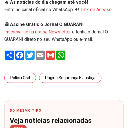
🔥 As notícias do dia chegam até você!
Entre no canal oficial no WhatsApp: 📲
Link de Acesso
📰 Assine Grátis o Jornal O GUARANI
Inscreva-se na nossa Newsletter
e tenha o Jornal O
GUARANI direto no seu WhatsApp ou e-mail.
Share
Facebook
Twitter
Email
Gmail
WhatsApp
Polícia Civil
Página Segurança E Justiça
DO MESMO TIPO
Veja notícias relacionadas