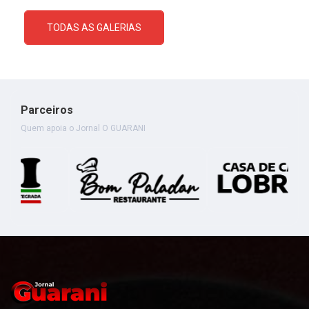
TODAS AS GALERIAS
Parceiros
Quem apoia o Jornal O GUARANI