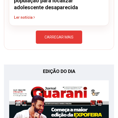
população para localizar
adolescente desaparecida
Ler notícia
CARREGAR MAIS
EDIÇÃO DO DIA