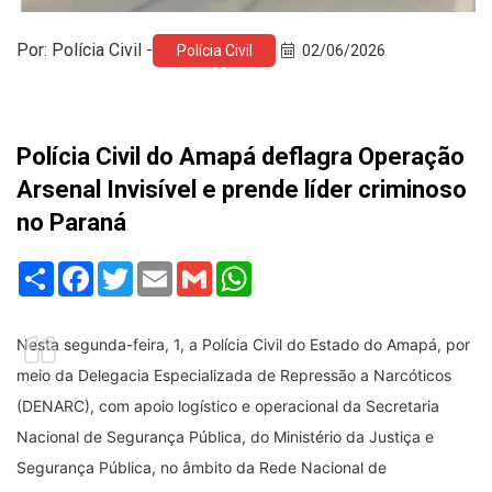
Por: Polícia Civil -
Polícia Civil
02/06/2026
Polícia Civil do Amapá deflagra Operação
Arsenal Invisível e prende líder criminoso
no Paraná
Share
Facebook
Twitter
Email
Gmail
WhatsApp
Nesta segunda-feira, 1, a Polícia Civil do Estado do Amapá, por 
meio da Delegacia Especializada de Repressão a Narcóticos 
(DENARC), com apoio logístico e operacional da Secretaria 
Nacional de Segurança Pública, do Ministério da Justiça e 
Segurança Pública, no âmbito da Rede Nacional de 